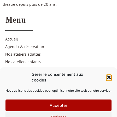
théâtre depuis plus de 20 ans.
Menu
Accueil
Agenda & réservation
Nos ateliers adultes
Nos ateliers enfants
Souvenirs
Gérer le consentement aux
Contact
cookies
Nous utilisons des cookies pour optimiser notre site web et notre service.
contact@compagniealterego.fr
Accepter
3 rue de la Loi,
Derrière la salle de sports Richemont,