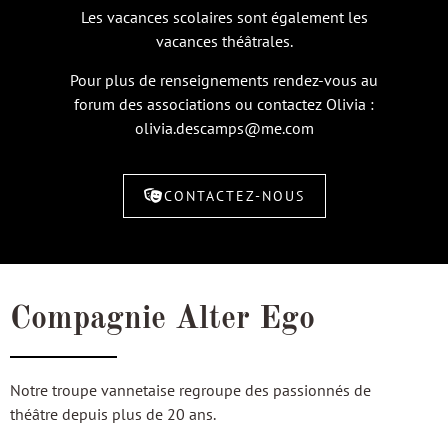
Les vacances scolaires sont également les
vacances théâtrales.
Pour plus de renseignements rendez-vous au
forum des associations ou contactez Olivia :
olivia.descamps@me.com
CONTACTEZ-NOUS
Compagnie Alter Ego
Notre troupe vannetaise regroupe des passionnés de
théâtre depuis plus de 20 ans.