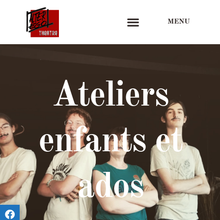
MENU
Ateliers
enfants et
ados