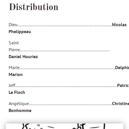
Distribution
Dieu………………………………………………………………….
Nicolas
Phelippeau
Saint
Pierre………………………………………………………………
Daniel Houriez
Marie…………………………………………………………………..
Delphi
Marion
Jeff……………………………………………………………………….
Patri
Le Floch
Angélique………………………………………………………….
Christin
Bonhomme