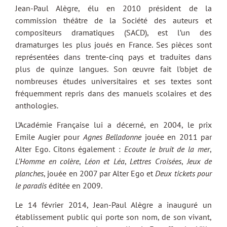
Jean-Paul Alègre, élu en 2010 président de la
commission théâtre de la Société des auteurs et
compositeurs dramatiques (SACD), est l’un des
dramaturges les plus joués en France. Ses pièces sont
représentées dans trente-cinq pays et traduites dans
plus de quinze langues. Son œuvre fait l’objet de
nombreuses études universitaires et ses textes sont
fréquemment repris dans des manuels scolaires et des
anthologies.
L’Académie Française lui a décerné, en 2004, le prix
Emile Augier pour
Agnes Belladonne
jouée en 2011 par
Alter Ego. Citons également :
Ecoute le bruit de la mer
,
L’Homme en colère
,
Léon et Léa
,
Lettres Croisées
,
Jeux de
planches
, jouée en 2007 par Alter Ego et
Deux tickets pour
le paradis
éditée en 2009.
Le 14 février 2014, Jean-Paul Alègre a inauguré un
établissement public qui porte son nom, de son vivant,