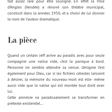
fait assez rare pour être souligné. En effet la Ville
d’Angles (Vendée) a rénové son théâtre municipal,
construit dans la années 1950, et a choisi de lui donner
le nom de l’auteur dramatique.
La pièce
Quand un certain Jeff arrive au paradis avec pour seule
compagnie une valise vide, c’est la panique à bord.
Personne ne semble attendre sa venue. L’énigme l’est
également pour Dieu, car si les fichiers célestes laissent
à désirer, la mémoire du nouveau-mort est elle- même
aussi vide que la valise qui est montée tout droit avec
lui.
Cette amnésie va paradoxalement se transformer en
prétexte existentiel…